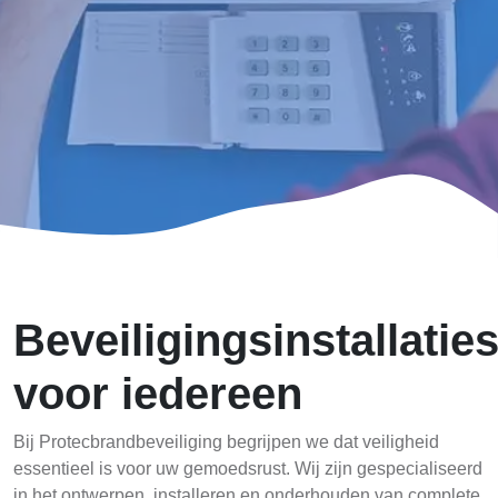
Beveiligingsinstallatie
voor iedereen
Bij Protecbrandbeveiliging begrijpen we dat veiligheid
essentieel is voor uw gemoedsrust. Wij zijn gespecialiseerd
in het ontwerpen, installeren en onderhouden van complete