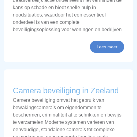
daadwerkelijk actie onderneemt Het vermindert de
kans op schade en biedt snelle hulp in
noodsituaties, waardoor het een essentieel
onderdeel is van een complete
beveiligingsoplossing voor woningen en bedrijven
Lees meer
Camera beveiliging in Zeeland
Camera beveiliging omvat het gebruik van
bewakingscamera's om eigendommen te
beschermen, criminaliteit af te schrikken en bewijs
te verzamelen Moderne systemen variëren van
eenvoudige, standalone camera's tot complexe
netwerken met geavanceerde functies zoals