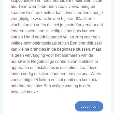
stopcontacten en houd brandbare materialen uit de
buurt van warmtebronnen zoals verwarming en
kaarsen Een rookmelder kan levens redden door je
vroegtijdig te waarschuwen bij brandMaak een
vluchtplan en oefen dit met je gezin Zorg ervoor dat
iedereen weet hoe ze veilig uit het huis kunnen
komen Houd nooduitgangen vrij en zorg voor een
veilige ontmoetingsplaats buiten Een brandblusser
kan kleine brandjes in de beginfase blussen, maar
is geen vervanging voor het alarmeren van de
brandweer Regelmatige controle van elektrische
apparaten en installaties is essentieel Laat deze
indien nodig nakijken door een professional Wees
voorzichtig met koken en laat nooit een kookplaat
onbeheerd achter Een veilige woning is een
bewuste keuze
Lees meer