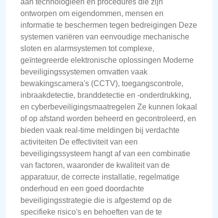
aan technologieën en procedures die zijn
ontworpen om eigendommen, mensen en
informatie te beschermen tegen bedreigingen Deze
systemen variëren van eenvoudige mechanische
sloten en alarmsystemen tot complexe,
geïntegreerde elektronische oplossingen Moderne
beveiligingssystemen omvatten vaak
bewakingscamera's (CCTV), toegangscontrole,
inbraakdetectie, branddetectie en -onderdrukking,
en cyberbeveiligingsmaatregelen Ze kunnen lokaal
of op afstand worden beheerd en gecontroleerd, en
bieden vaak real-time meldingen bij verdachte
activiteiten De effectiviteit van een
beveiligingssysteem hangt af van een combinatie
van factoren, waaronder de kwaliteit van de
apparatuur, de correcte installatie, regelmatige
onderhoud en een goed doordachte
beveiligingsstrategie die is afgestemd op de
specifieke risico's en behoeften van de te