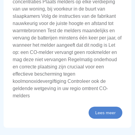
concentraties Plaats melders op elke verdieping
van uw woning, bij voorkeur in de buurt van
slaapkamers Volg de instructies van de fabrikant
nauwkeurig voor de juiste hoogte en afstand tot
warmtebronnen Test de melders maandelijks en
vervang de batterijen minstens één keer per jaar, of
wanneer het melder aangeeft dat dit nodig is Let
op: een CO-melder vervangt geen rookmelder en
mag deze niet vervangen Regelmatig onderhoud
en correcte plaatsing zijn cruciaal voor een
effectieve bescherming tegen
koolmonoxidevergiftiging Controleer ook de
geldende wetgeving in uw regio omtrent CO-
melders
Lees meer