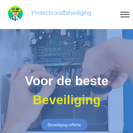
Protecbrandbeveiliging
Voor de beste
Beveiliging
Beveiliging offerte